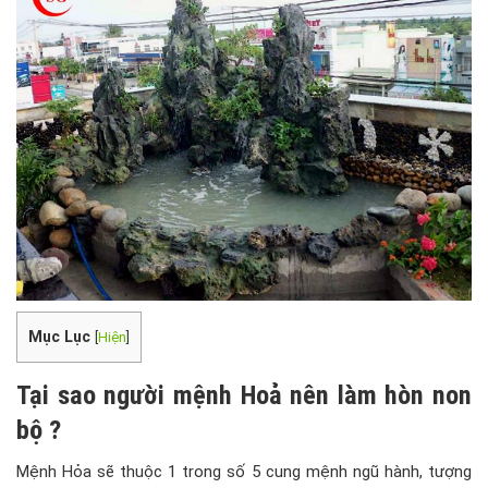
Mục Lục
[
Hiện
]
Tại sao người mệnh Hoả nên làm hòn non
bộ ?
Mệnh Hỏa sẽ thuộc 1 trong số 5 cung mệnh ngũ hành, tượng