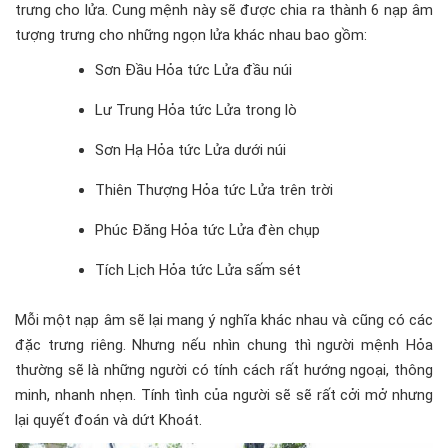
trưng cho lửa. Cung mệnh này sẽ được chia ra thành 6 nạp âm
tượng trưng cho những ngọn lửa khác nhau bao gồm:
Sơn Đầu Hỏa tức Lửa đầu núi
Lư Trung Hỏa tức Lửa trong lò
Sơn Hạ Hỏa tức Lửa dưới núi
Thiên Thượng Hỏa tức Lửa trên trời
Phúc Đăng Hỏa tức Lửa đèn chụp
Tích Lịch Hỏa tức Lửa sấm sét
Mỗi một nạp âm sẽ lại mang ý nghĩa khác nhau và cũng có các
đặc trưng riêng. Nhưng nếu nhìn chung thì người mệnh Hỏa
thường sẽ là những người có tính cách rất hướng ngoại, thông
minh, nhanh nhẹn. Tính tình của người sẽ sẽ rất cởi mở nhưng
lại quyết đoán và dứt Khoát.