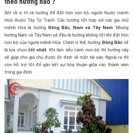
theo hướng nào ?
Xét về vị trí và hướng để đặt hòn non bộ, người thuộc mệnh
Hoả thuộc Tây Tứ Trạch. Các hướng tốt hợp với các gia chủ
mệnh Hỏa là hướng
Đông Bắc, Nam và Tây Nam
. Nhưng
hướng Nam và Tây Nam sẽ đều là hướng không tốt khi đặt hòn
non bộ của người mệnh Hỏa. Chính vì thế, hướng
Đông Bắc
sẽ
là lựa chọn
tốt nhất
. Khi làm tiểu cảnh non bộ thì hướng này
sẽ giúp cho gia chủ được ổn định về mặt tài sản. Ngoài ra thì
còn hỗ trợ tốt để gắn kết sự hòa thuận giữa các thành viên
trong gia đình.