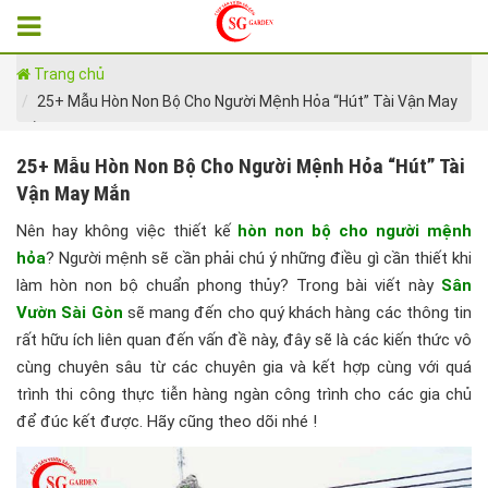
Trang chủ
25+ Mẫu Hòn Non Bộ Cho Người Mệnh Hỏa “Hút” Tài Vận May
Mắn
25+ Mẫu Hòn Non Bộ Cho Người Mệnh Hỏa “Hút” Tài
Vận May Mắn
Nên hay không việc thiết kế
hòn non bộ cho người mệnh
hỏa
? Người mệnh sẽ cần phải chú ý những điều gì cần thiết khi
làm hòn non bộ chuẩn phong thủy? Trong bài viết này
Sân
Vườn Sài Gòn
sẽ mang đến cho quý khách hàng các thông tin
rất hữu ích liên quan đến vấn đề này, đây sẽ là các kiến thức vô
cùng chuyên sâu từ các chuyên gia và kết hợp cùng với quá
trình thi công thực tiễn hàng ngàn công trình cho các gia chủ
để đúc kết được. Hãy cũng theo dõi nhé !