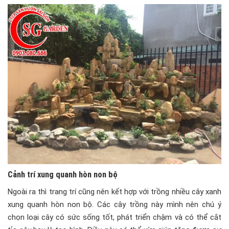
Cảnh trí xung quanh hòn non bộ
Ngoài ra thì trang trí cũng nên kết hợp với trồng nhiều cây xanh
xung quanh hòn non bộ. Các cây trồng này mình nên chú ý
chọn loại cây có sức sống tốt, phát triển chậm và có thể cắt