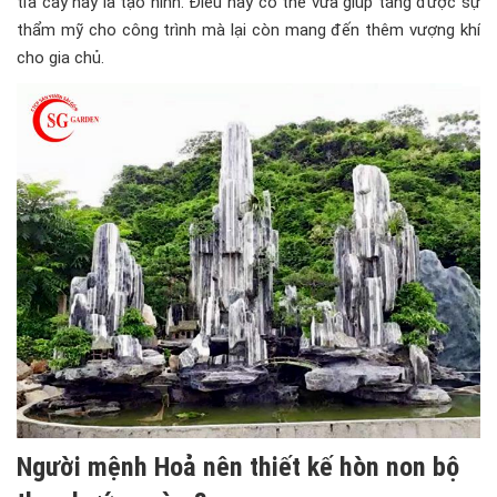
tỉa cây hay là tạo hình. Điều này có thể vừa giúp tăng được sự
thẩm mỹ cho công trình mà lại còn mang đến thêm vượng khí
cho gia chủ.
Người mệnh Hoả nên thiết kế hòn non bộ