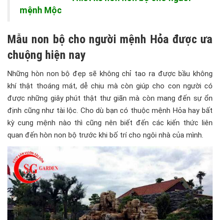
mệnh Mộc
Mẫu non bộ cho người mệnh Hỏa được ưa
chuộng hiện nay
Những hòn non bộ đẹp sẽ không chỉ tao ra được bầu không
khí thật thoáng mát, dễ chịu mà còn giúp cho con người có
được những giây phút thật thư giãn mà còn mang đến sự ổn
định cũng như tài lộc. Cho dù bạn có thuộc mệnh Hỏa hay bất
kỳ cung mệnh nào thì cũng nên biết đến các kiến thức liên
quan đến hòn non bộ trước khi bố trí cho ngôi nhà của mình.