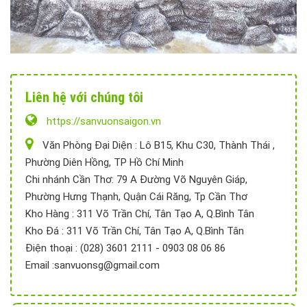
Liên hệ với chúng tôi
https://sanvuonsaigon.vn
Văn Phòng Đại Diện : Lô B15, Khu C30, Thành Thái ,
Phường Diên Hồng, TP Hồ Chí Minh
Chi nhánh Cần Thơ: 79 A Đường Võ Nguyên Giáp,
Phường Hưng Thạnh, Quận Cái Răng, Tp Cần Thơ
Kho Hàng : 311 Võ Trần Chí, Tân Tạo A, Q.Bình Tân
Kho Đá : 311 Võ Trần Chí, Tân Tạo A, Q.Bình Tân
Điện thoại : (028) 3601 2111 - 0903 08 06 86
Email :sanvuonsg@gmail.com