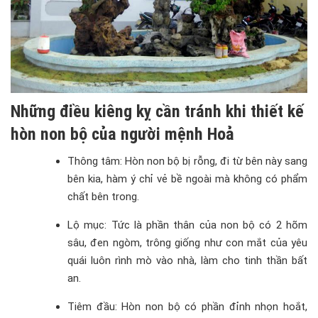
Những điều kiêng kỵ cần tránh khi thiết kế
hòn non bộ của người mệnh Hoả
Thông tâm: Hòn non bộ bị rỗng, đi từ bên này sang
bên kia, hàm ý chỉ vẻ bề ngoài mà không có phẩm
chất bên trong.
Lộ mục: Tức là phần thân của non bộ có 2 hõm
sâu, đen ngòm, trông giống như con mắt của yêu
quái luôn rình mò vào nhà, làm cho tinh thần bất
an.
Tiêm đầu: Hòn non bộ có phần đỉnh nhọn hoắt,