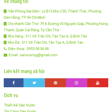
Về chúng tôi
Văn Phòng Đại Diện : Lô B15 Khu C30, Thành Thái , Phường
Diên Hồng, TP Hồ Chí Minh
Chi nhánh Cần Thơ: 79 A Đường Võ Nguyên Giáp, Phường Hưng
Thạnh, Quận Cái Răng, Tp Cần Thơ
Kho Hàng : 311 Võ Trần Chí, Tân Tạo A, Q.Bình Tân
Kho Đá : 311 Võ Trần Chí, Tân Tạo A, Q.Bình Tân
Điện thoại : 0903 08 06 86
Email : sanvuonsg@gmail.com
Liên kết mạng xã hội
Dịch vụ
Thiết Kế Sân Vườn
Thi Công Sân Vườn