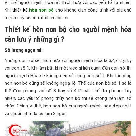
Vì thế người mệnh Hỏa rất thích hợp với các yếu tố tự nhiên.
Khi
thiết kế
hòn non bộ
cho không gian công trình với gia chủ
mệnh này sẽ có rất nhiều lợi ích.
Thiết kế hòn non bộ cho người mệnh hỏa
cần lưu ý những gì ?
Số lượng ngọn núi
Những con số sẽ thích hợp với người mệnh Hỏa là 3,4,9 đại kỵ
với con số 1. Khi làm bất kì một việc gì liên quan đến con số thì
người mệnh Hỏa sẽ không nên sử dụng con số 1. Khi thi công
hòn non bộ cũng sẽ không ngoại lệ. Thế của non bộ số 1 sẽ là
thế độc phong, với số 3 hay số 4 là các thế đa phong. Tuy
nhiên, các yếu tố phong thủy non bộ thì sẽ không nên làm số
chẵn. Chính vì thế, hòn non bộ của người mệnh hỏa đẹp nhất
và chuẩn nhất là sẽ làm 3 ngọn.