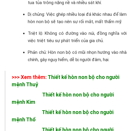
tua tủa trông nặng nề và nhiều sát khí.
Dị chủng: Việc ghép nhiều loại đá khác nhau để làm
hòn non bộ sẽ tạo nên sự rối mắt, mất thẩm mỹ.
Triệt lộ: Không có đường vào núi, đồng nghĩa với
việc triệt tiêu sự phát triển của gia chủ.
Phản chủ: Hòn non bộ có mũi nhọn hướng vào nhà
chính, gây nguy hiểm, dễ bị người đâm, hại.
>>> Xem thêm:
Thiết kế hòn non bộ cho người
mệnh Thuỷ
Thiết kế hòn non bộ cho người
mệnh Kim
Thiết kế hòn non bộ cho người
mệnh Thổ
Thiết kế hòn non bộ cho người