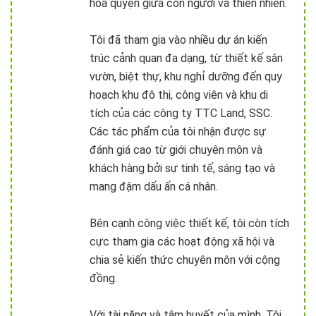
hòa quyện giữa con người và thiên nhiên.
Tôi đã tham gia vào nhiều dự án kiến
trúc cảnh quan đa dạng, từ thiết kế sân
vườn, biệt thự, khu nghỉ dưỡng đến quy
hoạch khu đô thị, công viên và khu di
tích của các công ty TTC Land, SSC.
Các tác phẩm của tôi nhận được sự
đánh giá cao từ giới chuyên môn và
khách hàng bởi sự tinh tế, sáng tạo và
mang đậm dấu ấn cá nhân.
Bên cạnh công việc thiết kế, tôi còn tích
cực tham gia các hoạt động xã hội và
chia sẻ kiến thức chuyên môn với cộng
đồng.
Với tài năng và tâm huyết của mình, Tôi