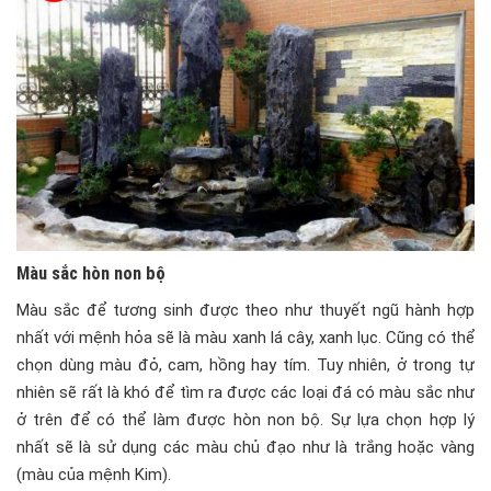
Màu sắc hòn non bộ
Màu sắc để tương sinh được theo như thuyết ngũ hành hợp
nhất với mệnh hỏa sẽ là màu xanh lá cây, xanh lục. Cũng có thể
chọn dùng màu đỏ, cam, hồng hay tím. Tuy nhiên, ở trong tự
nhiên sẽ rất là khó để tìm ra được các loại đá có màu sắc như
ở trên để có thể làm được hòn non bộ. Sự lựa chọn hợp lý
nhất sẽ là sử dụng các màu chủ đạo như là trắng hoặc vàng
(màu của mệnh Kim).