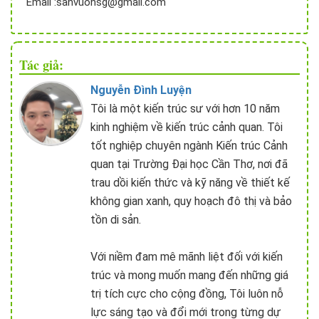
Email :sanvuonsg@gmail.com
Tác giả:
Nguyễn Đình Luyện
Tôi là một kiến trúc sư với hơn 10 năm
kinh nghiệm về kiến trúc cảnh quan. Tôi
tốt nghiệp chuyên ngành Kiến trúc Cảnh
quan tại Trường Đại học Cần Thơ, nơi đã
trau dồi kiến thức và kỹ năng về thiết kế
không gian xanh, quy hoạch đô thị và bảo
tồn di sản.
Với niềm đam mê mãnh liệt đối với kiến
trúc và mong muốn mang đến những giá
trị tích cực cho cộng đồng, Tôi luôn nỗ
lực sáng tạo và đổi mới trong từng dự