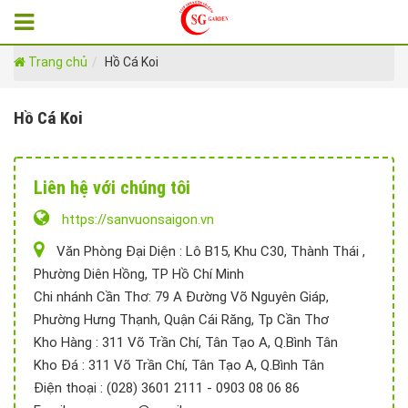
Trang chủ
Hồ Cá Koi
Hồ Cá Koi
Liên hệ với chúng tôi
https://sanvuonsaigon.vn
Văn Phòng Đại Diện : Lô B15, Khu C30, Thành Thái ,
Phường Diên Hồng, TP Hồ Chí Minh
Chi nhánh Cần Thơ: 79 A Đường Võ Nguyên Giáp,
Phường Hưng Thạnh, Quận Cái Răng, Tp Cần Thơ
Kho Hàng : 311 Võ Trần Chí, Tân Tạo A, Q.Bình Tân
Kho Đá : 311 Võ Trần Chí, Tân Tạo A, Q.Bình Tân
Điện thoại : (028) 3601 2111 - 0903 08 06 86