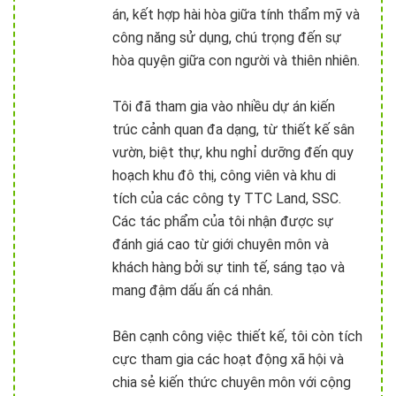
án, kết hợp hài hòa giữa tính thẩm mỹ và
công năng sử dụng, chú trọng đến sự
hòa quyện giữa con người và thiên nhiên.
Tôi đã tham gia vào nhiều dự án kiến
trúc cảnh quan đa dạng, từ thiết kế sân
vườn, biệt thự, khu nghỉ dưỡng đến quy
hoạch khu đô thị, công viên và khu di
tích của các công ty TTC Land, SSC.
Các tác phẩm của tôi nhận được sự
đánh giá cao từ giới chuyên môn và
khách hàng bởi sự tinh tế, sáng tạo và
mang đậm dấu ấn cá nhân.
Bên cạnh công việc thiết kế, tôi còn tích
cực tham gia các hoạt động xã hội và
chia sẻ kiến thức chuyên môn với cộng